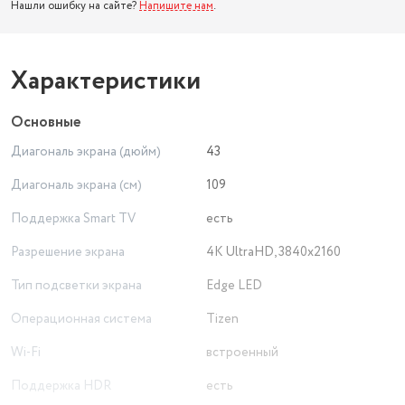
Нашли ошибку на сайте?
Напишите нам
.
Характеристики
Основные
Диагональ экрана (дюйм)
43
Диагональ экрана (см)
109
Поддержка Smart TV
есть
Разрешение экрана
4K UltraHD, 3840x2160
Тип подсветки экрана
Edge LED
Операционная система
Tizen
Wi-Fi
встроенный
Поддержка HDR
есть