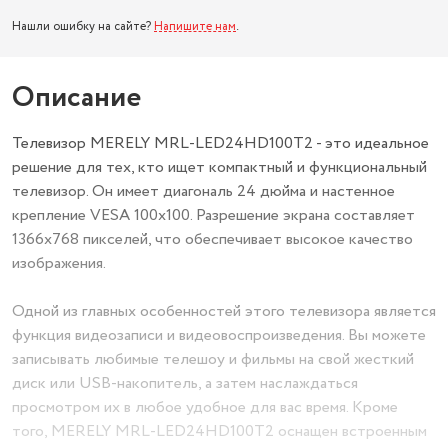
Нашли ошибку на сайте?
Напишите нам
.
Описание
Телевизор MERELY MRL-LED24HD100T2 - это идеальное
решение для тех, кто ищет компактный и функциональный
телевизор. Он имеет диагональ 24 дюйма и настенное
крепление VESA 100x100. Разрешение экрана составляет
1366x768 пикселей, что обеспечивает высокое качество
изображения.
Одной из главных особенностей этого телевизора является
функция видеозаписи и видеовоспроизведения. Вы можете
записывать любимые телешоу и фильмы на свой жесткий
диск или USB-накопитель, а затем наслаждаться
просмотром их в любое удобное для вас время. Кроме
того, MERELY MRL-LED24HD100T2 оснащен встроенным