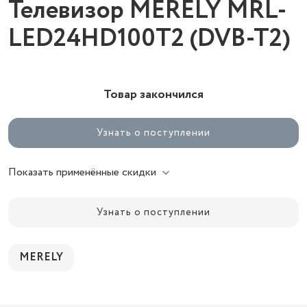
Телевизор MERELY MRL-
LED24HD100T2 (DVB-T2)
Товар закончился
Узнать о поступлении
Показать применённые скидки
Узнать о поступлении
MERELY