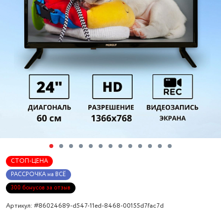
СТОП-ЦЕНА
РАССРОЧКА на ВСЁ
300 бонусов за отзыв
Артикул: #86024689-d547-11ed-8468-00155d7fac7d