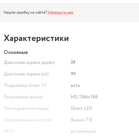
Нашли ошибку на сайте?
Напишите нам
.
Характеристики
Основные
Диагональ экрана (дюйм)
39
Диагональ экрана (см)
99
Поддержка Smart TV
есть
Разрешение экрана
HD, 1366x768
Тип подсветки экрана
Direct LED
Операционная система
Яндекс.ТВ
Wi-Fi
встроенный