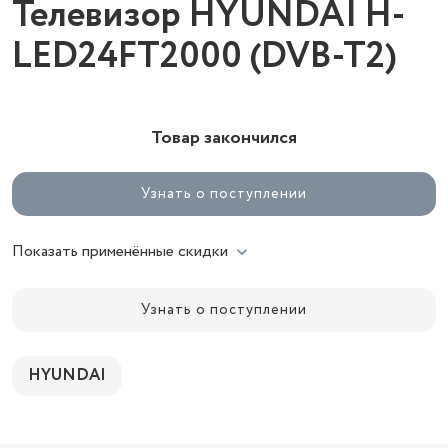
Телевизор HYUNDAI H-
LED24FT2000 (DVB-T2)
Товар закончился
Узнать о поступлении
Показать применённые скидки
Узнать о поступлении
HYUNDAI