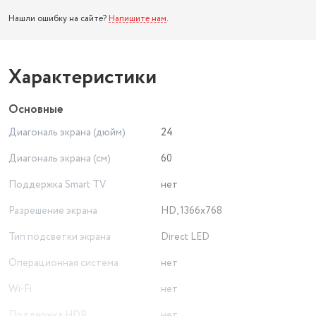
Нашли ошибку на сайте?
Напишите нам
.
Характеристики
Основные
Диагональ экрана (дюйм)
24
Диагональ экрана (см)
60
Поддержка Smart TV
нет
Разрешение экрана
HD, 1366x768
Тип подсветки экрана
Direct LED
Операционная система
нет
Wi-Fi
нет
Поддержка HDR
нет