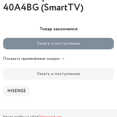
40A4BG (SmartTV)
Товар закончился
Узнать о поступлении
Показать применённые скидки
Узнать о поступлении
HISENSE
Нашли ошибку на сайте?
Напишите нам
.