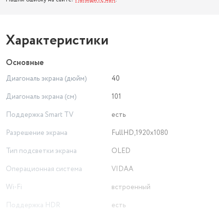
Характеристики
Основные
Диагональ экрана (дюйм)
40
Диагональ экрана (см)
101
Поддержка Smart TV
есть
Разрешение экрана
FullHD,1920х1080
Тип подсветки экрана
OLED
Операционная система
VIDAA
Wi-Fi
встроенный
Поддержка HDR
есть