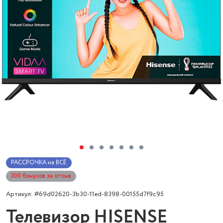
РАССРОЧКА на ВСЁ
300 бонусов за отзыв
Артикул: #69d02620-3b30-11ed-8398-00155d7f9c95
Телевизор HISENSE