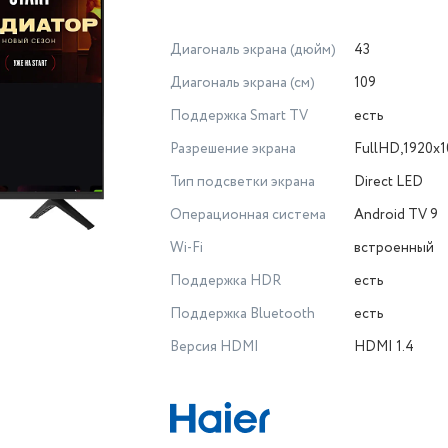
Диагональ экрана (дюйм)
43
Диагональ экрана (см)
109
Поддержка Smart TV
есть
Разрешение экрана
FullHD,1920х
Тип подсветки экрана
Direct LED
Операционная система
Android TV 9
Wi-Fi
встроенный
Поддержка HDR
есть
Поддержка Bluetooth
есть
Версия HDMI
HDMI 1.4