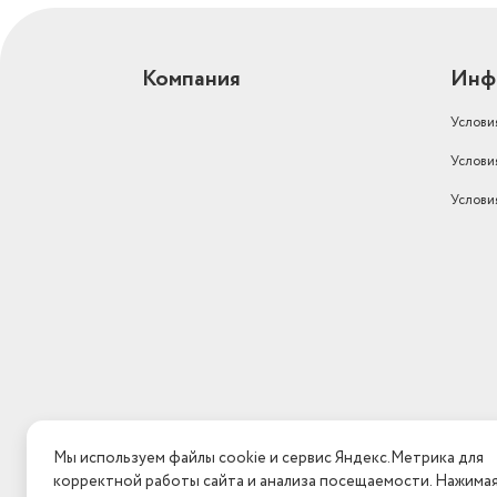
Компания
Инф
Услови
Услови
Услови
Мы используем файлы cookie и сервис Яндекс.Метрика для
корректной работы сайта и анализа посещаемости. Нажима