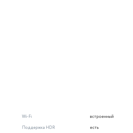
Wi-Fi
встроенный
Поддержка HDR
есть