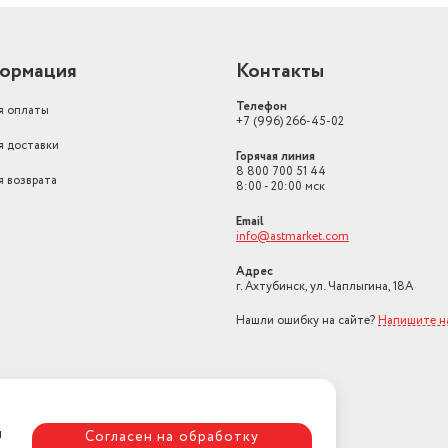
ормация
Контакты
Телефон
я оплаты
+7 (996) 266-45-02
я доставки
Горячая линия
8 800 700 51 44
я возврата
8:00 - 20:00 мск
Email
info@astmarket.com
Адрес
г. Ахтубинск, ул. Чаплыгина, 18А
Нашли ошибку на сайте?
Напишите н
я
Согласен на обработку