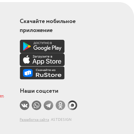
Скачайте мобильное
приложение
Наши соцсети
ам
.
Разработка сайта
ASTDESIGN