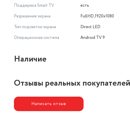
Поддержка Smart TV
есть
Разрешение экрана
FullHD,1920х1080
Тип подсветки экрана
Direct LED
Операционная система
Android TV 9
Наличие
Отзывы реальных покупателе
Написать отзыв