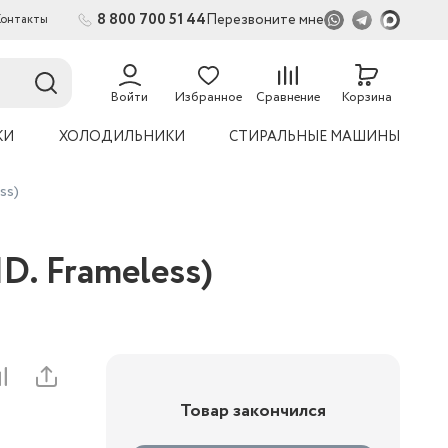
8 800 700 51 44
Перезвоните мне
Контакты
2
Войти
Избранное
Сравнение
Корзина
КИ
ХОЛОДИЛЬНИКИ
СТИРАЛЬНЫЕ МАШИНЫ
ss)
D. Frameless)
Товар закончился