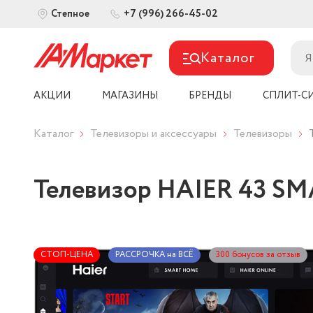
+7 (996) 266-45-02
Степное
Каталог
АКЦИИ
МАГАЗИНЫ
БРЕНДЫ
СПЛИТ-С
Каталог
Телевизоры и аксессуары
Телевизоры
Телевизор HAIER 43 SMA
СТОП-ЦЕНА
РАССРОЧКА на ВСЁ
300 бонусов за отзыв