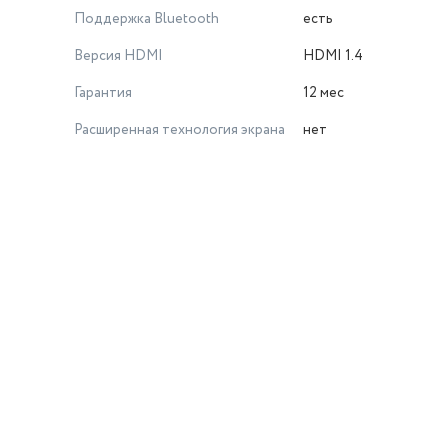
Поддержка Bluetooth
есть
Версия HDMI
HDMI 1.4
Гарантия
12 мес
Расширенная технология экрана
нет
й