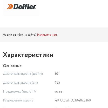
Нашли ошибку на сайте?
Напишите нам
.
Характеристики
Основные
Диагональ экрана (дюйм)
65
Диагональ экрана (см)
165
Поддержка Smart TV
есть
Разрешение экрана
4K UltraHD, 3840x2160