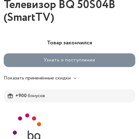
Телевизор BQ 50S04B
(SmartTV)
Товар закончился
Узнать о поступлении
Показать применённые скидки
+900
бонусов