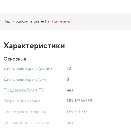
Нашли ошибку на сайте?
Напишите нам
.
Характеристики
Основные
Диагональ экрана (дюйм)
32
Диагональ экрана (см)
81
Поддержка Smart TV
нет
Разрешение экрана
HD, 1366x768
Тип подсветки экрана
Direct LED
Операционная система
нет