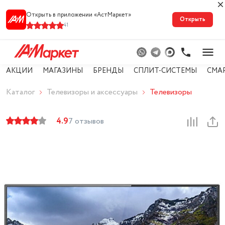
Открыть в приложении «АстМарке‪т‬»
Открыть
41
АКЦИИ
МАГАЗИНЫ
БРЕНДЫ
СПЛИТ-СИСТЕМЫ
СМА
Каталог
Телевизоры и аксессуары
Телевизоры
4.9
7 отзывов