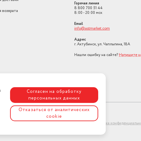
Разрешение HD
HD
Горячая линия
8 800 700 51 44
я возврата
Ставка НДС
22
8:00 - 20:00 мск
Диагональ
32"
Email
info@astmarket.com
Количество портов HDMI
3
Адрес
г. Ахтубинск, ул. Чаплыгина, 18А
Мощность акустики
16
Нашли ошибку на сайте?
Напишите н
Тюнер DVB-T2
да
Количество портов USB, шт
2
Дата окончания действия
сертификата/декларации
20.04.2028
я
Согласен на обработку
персональных данных
Дата регистрации сертификата/
декларации
22.04.2023
Отказаться от аналитических
Изогнутый экран
нет
cookie
p/480i
ет-магазин "АстМаркет". У нас есть всё!
Политика конфиденциальн
Стандарт крепления VESA
100x100 мм
Мощность, Вт
60