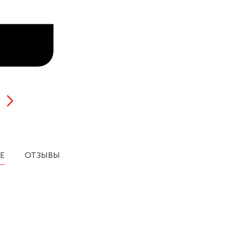
Е
ОТЗЫВЫ