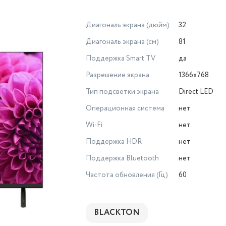
Диагональ экрана (дюйм)
32
Диагональ экрана (см)
81
Поддержка Smart TV
да
Разрешение экрана
1366х768
Тип подсветки экрана
Direct LED
Операционная система
нет
Wi-Fi
нет
Поддержка HDR
нет
Поддержка Bluetooth
нет
Частота обновления (Гц)
60
BLACKTON