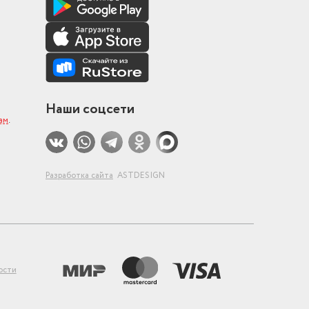
Наши соцсети
ам
.
Разработка сайта
ASTDESIGN
ости