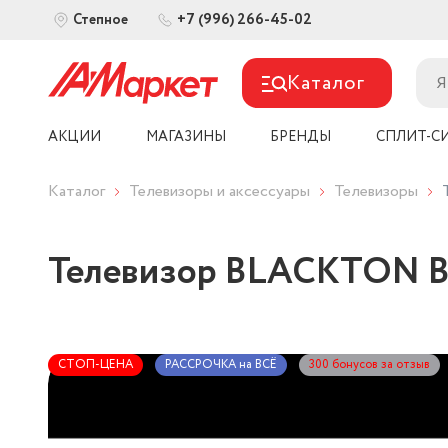
+7 (996) 266-45-02
Степное
Каталог
АКЦИИ
МАГАЗИНЫ
БРЕНДЫ
СПЛИТ-С
Каталог
Телевизоры и аксессуары
Телевизоры
Телевизор BLACKTON BT
СТОП-ЦЕНА
РАССРОЧКА на ВСЁ
300 бонусов за отзыв