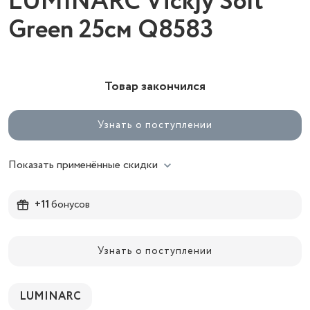
LUMINARC Vickjy Soft
Green 25см Q8583
Товар закончился
Узнать о поступлении
Показать применённые скидки
+11
бонусов
Узнать о поступлении
LUMINARC