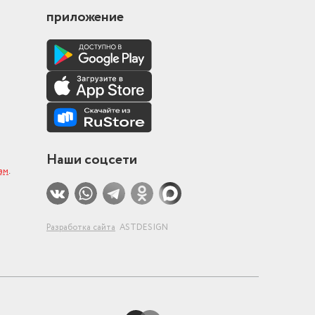
приложение
Наши соцсети
ам
.
Разработка сайта
ASTDESIGN