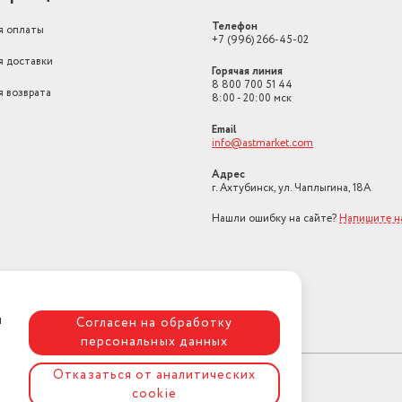
Телефон
я оплаты
+7 (996) 266-45-02
я доставки
Горячая линия
8 800 700 51 44
я возврата
8:00 - 20:00 мск
Email
info@astmarket.com
Адрес
г. Ахтубинск, ул. Чаплыгина, 18А
Нашли ошибку на сайте?
Напишите н
я
Согласен на обработку
персональных данных
Отказаться от аналитических
cookie