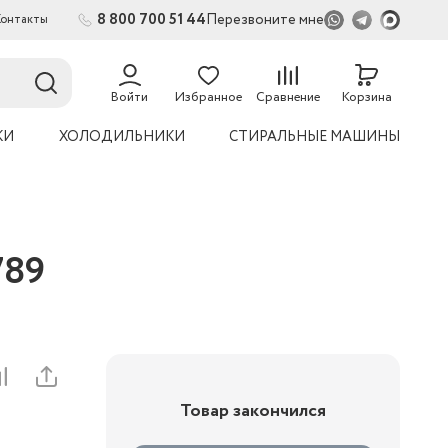
8 800 700 51 44
Перезвоните мне
Контакты
2
54
Войти
Избранное
Сравнение
Корзина
КИ
ХОЛОДИЛЬНИКИ
СТИРАЛЬНЫЕ МАШИНЫ
789
Товар закончился