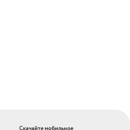
Скачайте мобильное