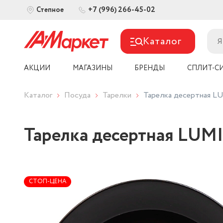
+7 (996) 266-45-02
Степное
Каталог
АКЦИИ
МАГАЗИНЫ
БРЕНДЫ
СПЛИТ-С
Каталог
Посуда
Тарелки
Тарелка десертная L
Тарелка десертная LUMI
СТОП-ЦЕНА