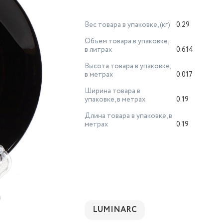
Вес товара в упаковке, (кг)
0.29
Объем товара в упаковке,
в литрах
0.614
Высота товара в упаковке,
в метрах
0.017
Ширина товара в
упаковке, в метрах
0.19
Длина товара в упаковке, в
метрах
0.19
LUMINARC