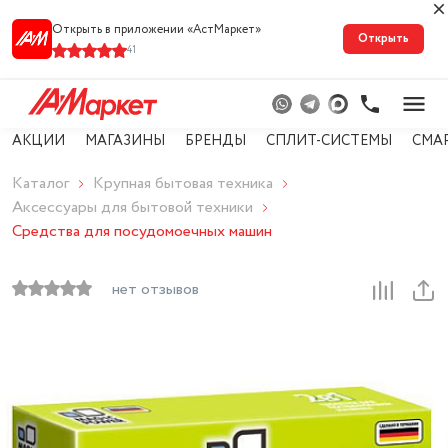
Открыть в приложении «АстМарке‪т‬»
Открыть
41
АКЦИИ
МАГАЗИНЫ
БРЕНДЫ
СПЛИТ-СИСТЕМЫ
СМА
Каталог
Крупная бытовая техника
Аксессуары для бытовой техники
Средства для посудомоечных машин
нет отзывов