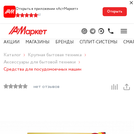
Открыть в приложении «АстМарке‪т‬»
Открыть
41
АКЦИИ
МАГАЗИНЫ
БРЕНДЫ
СПЛИТ-СИСТЕМЫ
СМА
Каталог
Крупная бытовая техника
Аксессуары для бытовой техники
Средства для посудомоечных машин
нет отзывов