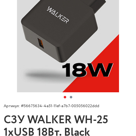
Артикул: #56675634-4a51-11ef-a7b7-005056022ddd
СЗУ WALKER WH-25
1xUSB 18Вт. Black