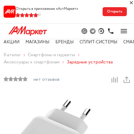
Открыть в приложении «АстМарке‪т‬»
Открыть
41
АКЦИИ
МАГАЗИНЫ
БРЕНДЫ
СПЛИТ-СИСТЕМЫ
СМА
Каталог
Смартфоны и гаджеты
Аксессуары к смартфонам
Зарядные устройства
нет отзывов