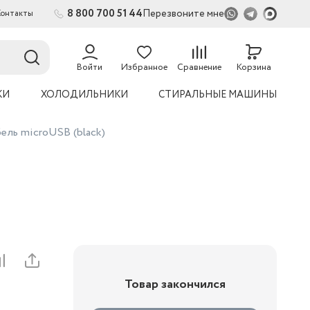
8 800 700 51 44
Перезвоните мне
Контакты
Войти
Избранное
Сравнение
Корзина
КИ
ХОЛОДИЛЬНИКИ
СТИРАЛЬНЫЕ МАШИНЫ
ель microUSB (black)
Товар закончился