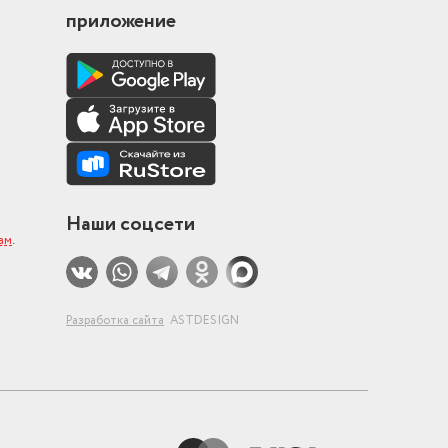
приложение
Наши соцсети
ам
.
Разработка сайта
ASTDESIGN