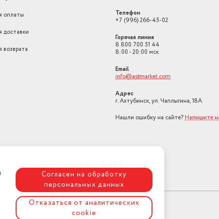
Телефон
я оплаты
+7 (996) 266-45-02
я доставки
Горячая линия
8 800 700 51 44
я возврата
8:00 - 20:00 мск
Email
info@astmarket.com
Адрес
г. Ахтубинск, ул. Чаплыгина, 18А
Нашли ошибку на сайте?
Напишите н
я
Согласен на обработку
персональных данных
Отказаться от аналитических
cookie