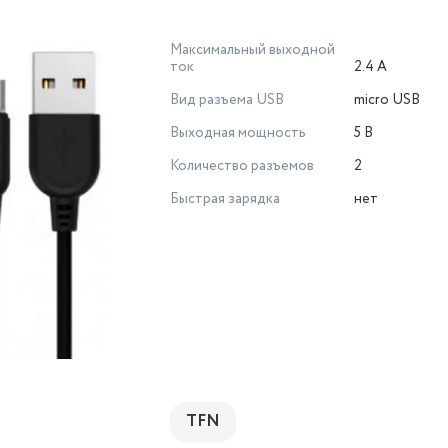
Максимальный выходной
ток
2.4 А
Вид разъема USB
micro USB
Выходная мощность
5 В
Количество разъемов
2
Быстрая зарядка
нет
TFN