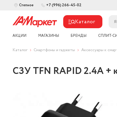
+7 (996) 266-45-02
Степное
Каталог
АКЦИИ
МАГАЗИНЫ
БРЕНДЫ
СПЛИТ-С
Каталог
Смартфоны и гаджеты
Аксессуары к сма
СЗУ TFN RAPID 2.4A + к