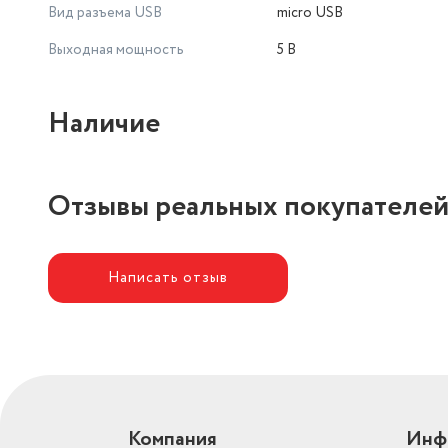
Вид разъема USB
micro USB
Выходная мощность
5 В
Наличие
Отзывы реальных покупателе
Написать отзыв
Компания
Инф