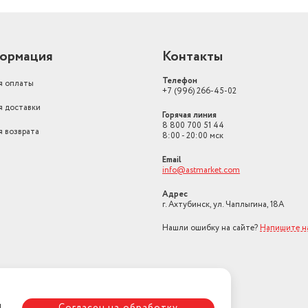
ормация
Контакты
Телефон
я оплаты
+7 (996) 266-45-02
я доставки
Горячая линия
8 800 700 51 44
я возврата
8:00 - 20:00 мск
Email
info@astmarket.com
Адрес
г. Ахтубинск, ул. Чаплыгина, 18А
Нашли ошибку на сайте?
Напишите н
я
Согласен на обработку