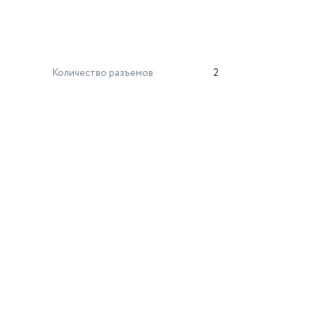
Количество разъемов
2
й