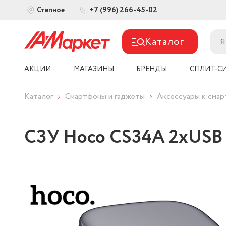
+7 (996) 266-45-02
Степное
Каталог
АКЦИИ
МАГАЗИНЫ
БРЕНДЫ
СПЛИТ-С
Каталог
Смартфоны и гаджеты
Аксессуары к сма
СЗУ Hoco CS34A 2хUSB 