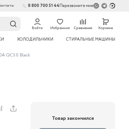
8 800 700 51 44
Перезвоните мне
Контакты
54
Войти
Избранное
Сравнение
Корзина
КИ
ХОЛОДИЛЬНИКИ
СТИРАЛЬНЫЕ МАШИНЫ
A QC3.0 Black
Товар закончился