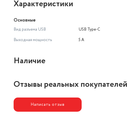
Характеристики
Основные
Вид разъема USB
USB Type-C
Выходная мощность
5 А
Наличие
Отзывы реальных покупателе
Написать отзыв