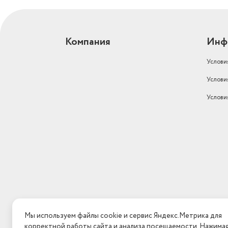
Компания
Инф
Услови
Услови
Услови
Мы используем файлы cookie и сервис Яндекс.Метрика для
корректной работы сайта и анализа посещаемости. Нажима