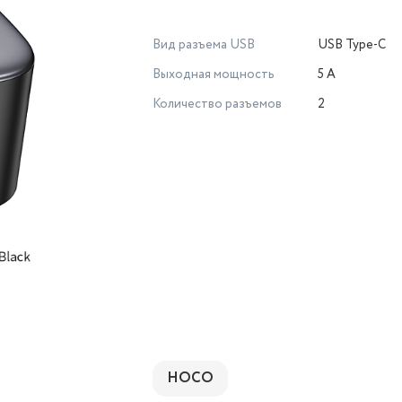
Вид разъема USB
USB Type-C
Выходная мощность
5 А
Количество разъемов
2
HOCO