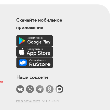
Скачайте мобильное
приложение
Наши соцсети
ам
.
Разработка сайта
ASTDESIGN