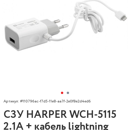
Артикул: #110796ac-f7d5-11e8-aa7f-2e0f8e2d4ed6
СЗУ HARPER WCH-5115
2.1A + кабель lightning