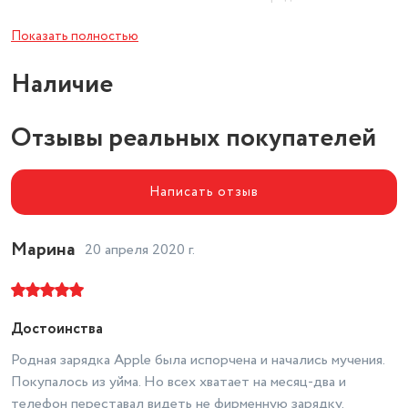
Максимальное входное
Показать полностью
напряжение
240 В
Наличие
Отзывы реальных покупателей
Написать отзыв
Марина
20 апреля 2020 г.
Достоинства
Родная зарядка Apple была испорчена и начались мучения.
Покупалось из уйма. Но всех хватает на месяц-два и
телефон переставал видеть не фирменную зарядку.