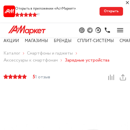
Открыть в приложении «АстМарке‪т‬»
Открыть
41
АКЦИИ
МАГАЗИНЫ
БРЕНДЫ
СПЛИТ-СИСТЕМЫ
СМА
Каталог
Смартфоны и гаджеты
Аксессуары к смартфонам
Зарядные устройства
5
1 отзыв