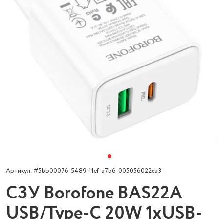
Артикул: #5bb00076-5489-11ef-a7b6-005056022ea3
СЗУ Borofone BAS22A
USB/Type-C 20W 1xUSB-