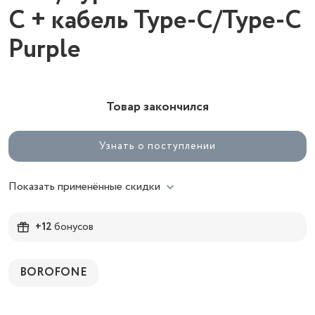
C + кабель Type-C/Type-C
Purple
Товар закончился
Узнать о поступлении
Показать применённые скидки
+12
бонусов
BOROFONE