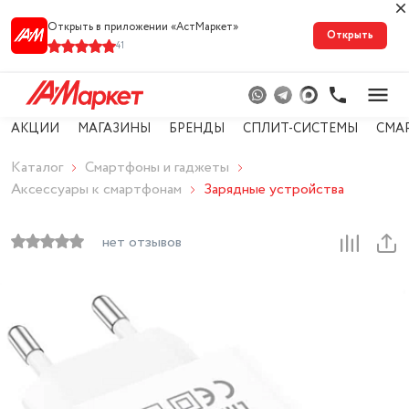
Открыть в приложении «АстМарке‪т‬»
Открыть
41
АКЦИИ
МАГАЗИНЫ
БРЕНДЫ
СПЛИТ-СИСТЕМЫ
СМА
Каталог
Смартфоны и гаджеты
Аксессуары к смартфонам
Зарядные устройства
нет отзывов