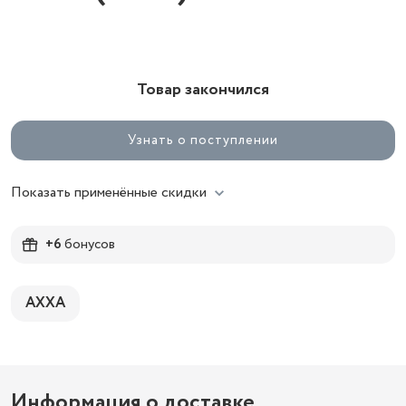
Товар закончился
Узнать о поступлении
Показать применённые скидки
+6
бонусов
AXXA
Информация о доставке