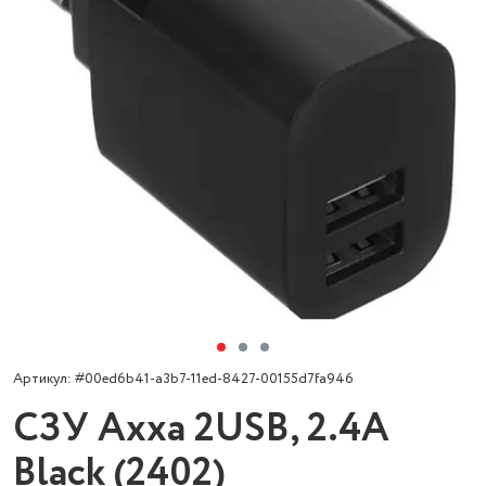
Артикул: #00ed6b41-a3b7-11ed-8427-00155d7fa946
СЗУ Axxa 2USB, 2.4A
Black (2402)