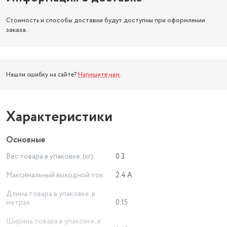
Стоимость и способы доставки будут доступны при оформлении
заказа.
Нашли ошибку на сайте?
Напишите нам
.
Характеристики
Основные
Вес товара в упаковке, (кг)
0.3
Максимальный выходной ток
2.4 А
Длина товара в упаковке, в
метрах
0.15
Ширина товара в упаковке, в