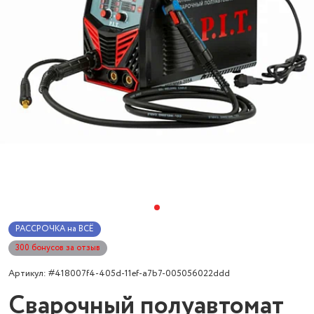
РАССРОЧКА на ВСЁ
300 бонусов за отзыв
Артикул: #418007f4-405d-11ef-a7b7-005056022ddd
Сварочный полуавтомат