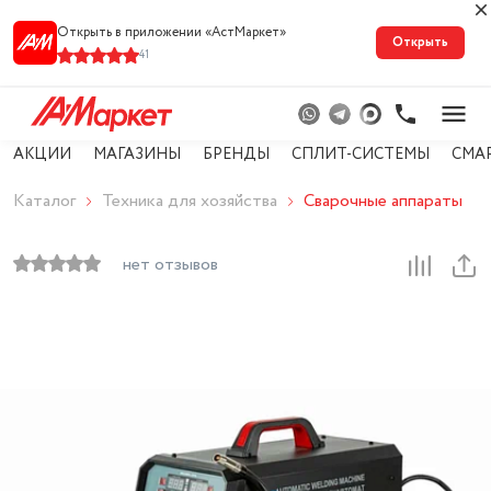
Открыть в приложении «АстМарке‪т‬»
Открыть
41
АКЦИИ
МАГАЗИНЫ
БРЕНДЫ
СПЛИТ-СИСТЕМЫ
СМА
Каталог
Техника для хозяйства
Сварочные аппараты
нет отзывов