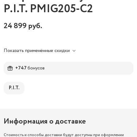
P.I.T. PMIG205-С2
24 899
руб.
Показать применённые скидки
+747
бонусов
P.I.T.
Информация о доставке
Стоимость и способы доставки будут доступны при оформлении