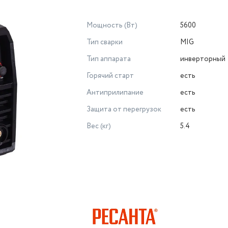
Мощность (Вт)
5600
Тип сварки
MIG
Тип аппарата
инверторный
Горячий старт
есть
Антиприлипание
есть
Защита от перегрузок
есть
Вес (кг)
5.4