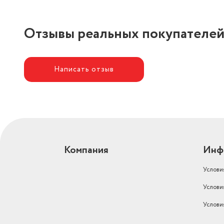
Отзывы реальных покупателе
Написать отзыв
Компания
Инф
Услови
Услови
Услови