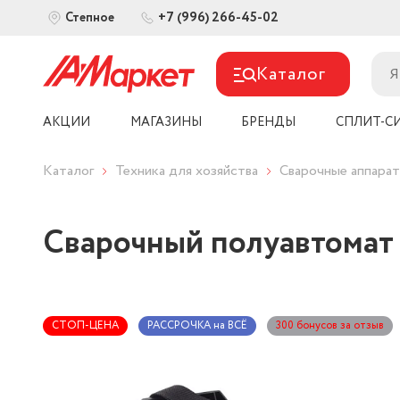
+7 (996) 266-45-02
Степное
Каталог
АКЦИИ
МАГАЗИНЫ
БРЕНДЫ
СПЛИТ-С
Каталог
Техника для хозяйства
Сварочные аппара
Сварочный полуавтома
СТОП-ЦЕНА
РАССРОЧКА на ВСЁ
300 бонусов за отзыв