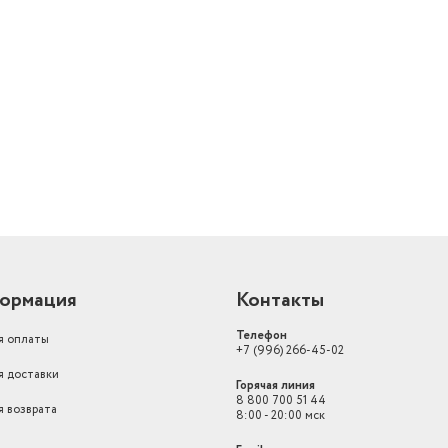
й
ормация
Контакты
Телефон
я оплаты
+7 (996) 266-45-02
я доставки
Горячая линия
8 800 700 51 44
я возврата
8:00 - 20:00 мск