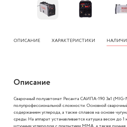
ОПИСАНИЕ
ХАРАКТЕРИСТИКИ
НАЛИЧИ
Описание
Сварочный полуавтомат Ресанта САИПА-190 3в1 (MIG-
полупрофессиональной сложности. Основной сварочный
содержанием углерода, а также сплавов на основе чугу
среды. На аппарат устанавливается катушка весом до 1
штучным углеродом с покрытием ММА, а также ручная д