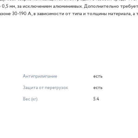
 0,5 мм, за исключением алюминиевых. Дополнительно требуе
азоне 30-190 А, в зависимости от типа и толщины материала, а 
Антиприлипание
есть
Защита от перегрузок
есть
Вес (кг)
5.4