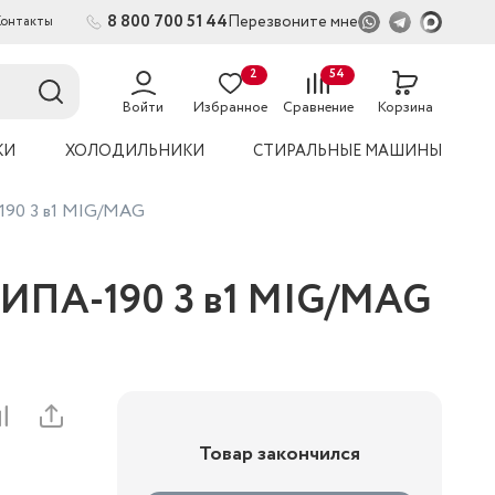
8 800 700 51 44
Перезвоните мне
Контакты
2
54
Войти
Избранное
Сравнение
Корзина
КИ
ХОЛОДИЛЬНИКИ
СТИРАЛЬНЫЕ МАШИНЫ
190 3 в1 MIG/MAG
АИПА-190 3 в1 MIG/MAG
Товар закончился