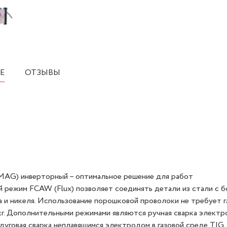
Е
ОТЗЫВЫ
MAG) инверторный – оптимальное решение для работ
 режим FCAW (Flux) позволяет соединять детали из стали с 
на и никеля. Использование порошковой проволоки не требует г
 кг. Дополнительными режимами являются ручная сварка электр
уговая сварка неплавящимся электродом в газовой среде TIG.