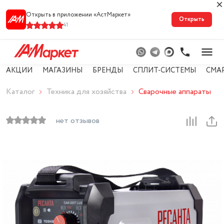
Открыть в приложении «АстМарке‪т‬»
Открыть
41
АКЦИИ
МАГАЗИНЫ
БРЕНДЫ
СПЛИТ-СИСТЕМЫ
СМА
Каталог
Техника для хозяйства
Сварочные аппараты
нет отзывов