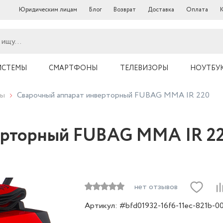
Юридическим лицам
Блог
Возврат
Доставка
Оплата
ИСТЕМЫ
СМАРТФОНЫ
ТЕЛЕВИЗОРЫ
НОУТБУ
ты
Сварочный аппарат инверторный FUBAG ММА IR 220
ерторный FUBAG ММА IR 2
нет отзывов
Артикул: #bfd01932-16f6-11ec-821b-0