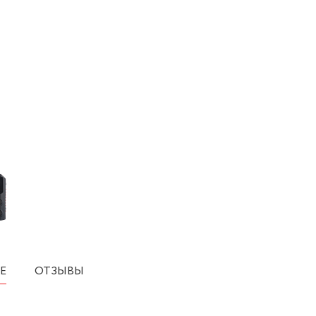
Е
ОТЗЫВЫ