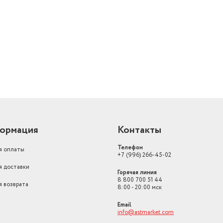
й
ормация
Контакты
Телефон
я оплаты
+7 (996) 266-45-02
я доставки
Горячая линия
8 800 700 51 44
я возврата
8:00 - 20:00 мск
Email
info@astmarket.com