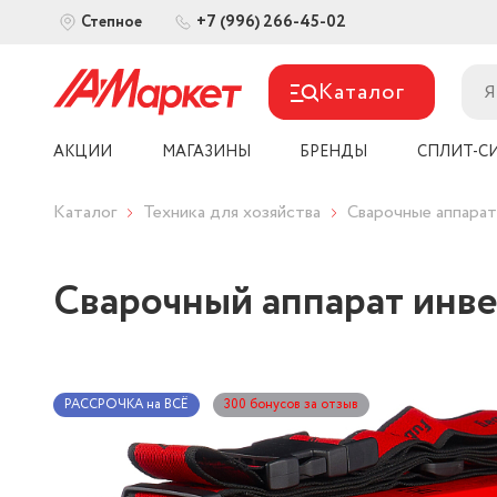
+7 (996) 266-45-02
Степное
Каталог
АКЦИИ
МАГАЗИНЫ
БРЕНДЫ
СПЛИТ-С
Каталог
Техника для хозяйства
Сварочные аппара
Сварочный аппарат инв
РАССРОЧКА на ВСЁ
300 бонусов за отзыв