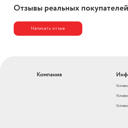
Отзывы реальных покупателе
Написать отзыв
Компания
Инф
Услови
Услови
Услови