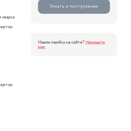
Узнать о поступлении
я сварка
вертор
Нашли ошибку на сайте?
Напишите
нам
.
вертор