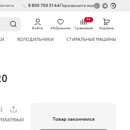
8 800 700 51 44
Перезвоните мне
Контакты
2
54
Войти
Избранное
Сравнение
Корзина
КИ
ХОЛОДИЛЬНИКИ
СТИРАЛЬНЫЕ МАШИНЫ
20
Товар закончился
0155d7f56d3