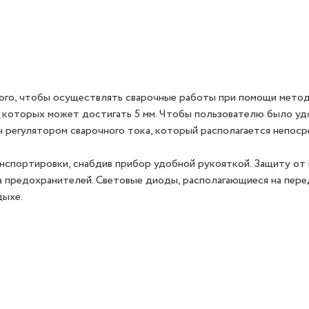
 того, чтобы осуществлять сварочные работы при помощи мет
 которых может достигать 5 мм. Чтобы пользователю было у
н регулятором сварочного тока, который располагается непос
спортировки, снабдив прибор удобной рукояткой. Защиту от 
а предохранителей. Световые диоды, располагающиеся на пере
дыхе.