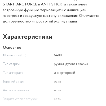
START, ARC FORCE и ANTI STICK, а также имеет
встроенную функцию термозащиты с индикацией
перегрева и воздушную систему охлаждения. Отличается
долговечностью и простотой эксплуатации.
Характеристики
Основные
Мощность (Вт)
6400
Тип сварки
ручная дуговая сварка
Тип аппарата
инверторный
Горячий старт
есть
Антиприлипание
есть
Защита от перегрузок
есть