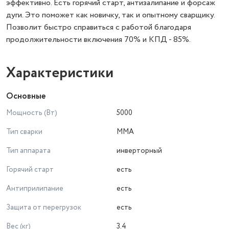
эффективно. Есть горячий старт, антизалипание и форсаж
дуги. Это поможет как новичку, так и опытному сварщику.
Позволит быстро справиться с работой благодаря
продолжительности включения 70% и КПД - 85%.
Характеристики
Основные
Мощность (Вт)
5000
Тип сварки
MMA
Тип аппарата
инверторный
Горячий старт
есть
Антиприлипание
есть
Защита от перегрузок
есть
Вес (кг)
3.4