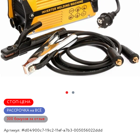
СТОП-ЦЕНА
РАССРОЧКА на ВСЁ
300 бонусов за отзыв
Артикул: #d04900c7-19c2-11ef-a7b3-005056022ddd