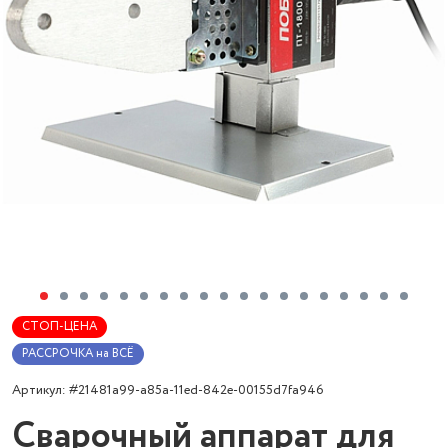
СТОП-ЦЕНА
РАССРОЧКА на ВСЁ
Артикул: #21481a99-a85a-11ed-842e-00155d7fa946
Сварочный аппарат для