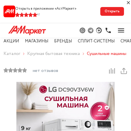
Открыть в приложении «АстМарке‪т‬»
Открыть
41
АКЦИИ
МАГАЗИНЫ
БРЕНДЫ
СПЛИТ-СИСТЕМЫ
СМА
Каталог
Крупная бытовая техника
Сушильные машины
нет отзывов