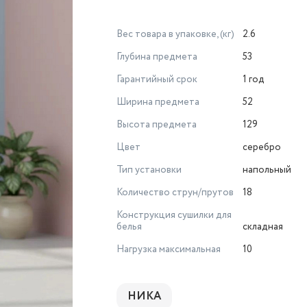
Вес товара в упаковке, (кг)
2.6
Глубина предмета
53
Гарантийный срок
1 год
Ширина предмета
52
Высота предмета
129
Цвет
серебро
Тип установки
напольный
Количество струн/прутов
18
Конструкция сушилки для
белья
складная
Нагрузка максимальная
10
НИКА