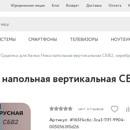
Юридическим лицам
Блог
Возврат
Доставка
Оплата
ИСТЕМЫ
СМАРТФОНЫ
ТЕЛЕВИЗОРЫ
НОУТБУ
Сушилка для белья Ника напольная вертикальная СБВ2, сереб
 напольная вертикальная С
нет отзывов
Артикул: #165f4c6c-3ca3-11f1-9904-
0050563f0d26