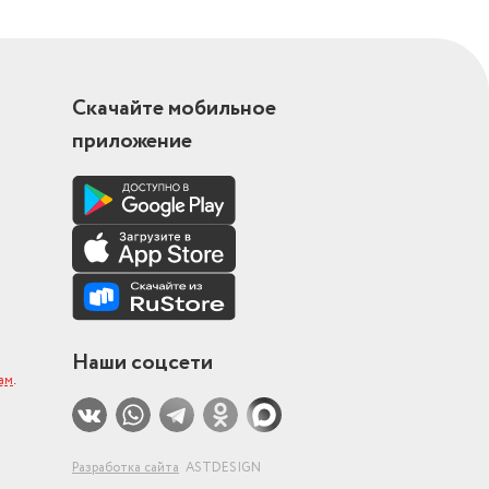
Скачайте мобильное
приложение
Наши соцсети
ам
.
Разработка сайта
ASTDESIGN