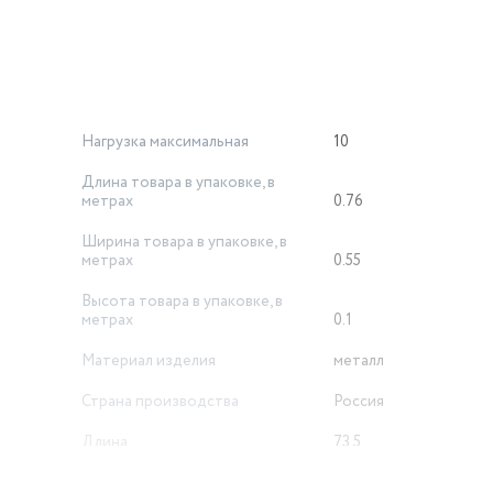
Нагрузка максимальная
10
Длина товара в упаковке, в
метрах
0.76
Ширина товара в упаковке, в
метрах
0.55
Высота товара в упаковке, в
метрах
0.1
Материал изделия
металл
Страна производства
Россия
Длина
73.5
Материал корпуса
металл