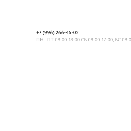
Количество сушильных зон
6
+7 (996) 266-45-02
ПН - ПТ 09:00-18:00 СБ 09:00-17:00, ВС 09:
й