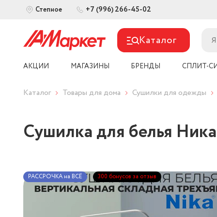
+7 (996) 266-45-02
Степное
Каталог
АКЦИИ
МАГАЗИНЫ
БРЕНДЫ
СПЛИТ-С
Каталог
Товары для дома
Сушилки для одежды
Сушилка для белья Ника
РАССРОЧКА на ВСЁ
300 бонусов за отзыв