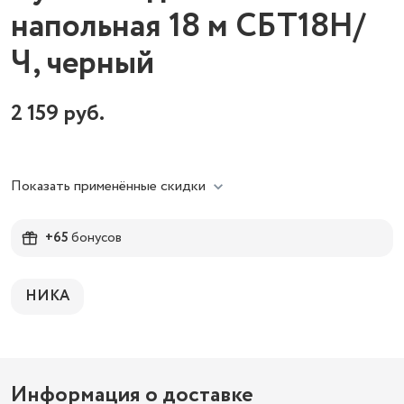
напольная 18 м СБТ18Н/
Ч, черный
2 159
руб.
Показать применённые скидки
+65
бонусов
НИКА
Информация о доставке