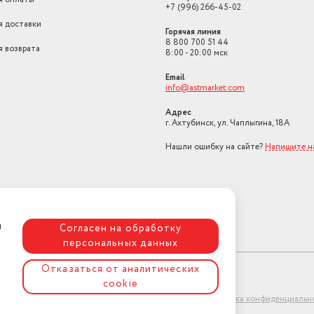
+7 (996) 266-45-02
я доставки
Горячая линия
8 800 700 51 44
я возврата
8:00 - 20:00 мск
Email
info@astmarket.com
Адрес
г. Ахтубинск, ул. Чаплыгина, 18А
Нашли ошибку на сайте?
Напишите н
я
Согласен на обработку
персональных данных
Отказаться от аналитических
cookie
ет-магазин "АстМаркет". У нас есть всё!
Политика конфиденциальн