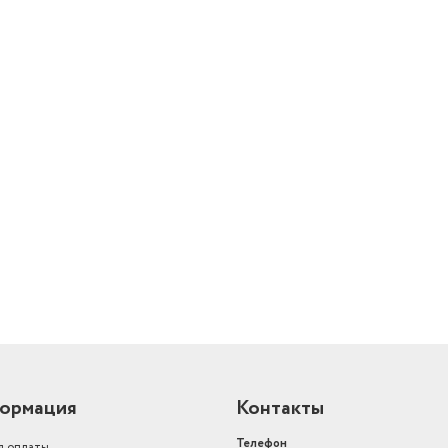
й
ормация
Контакты
Телефон
я оплаты