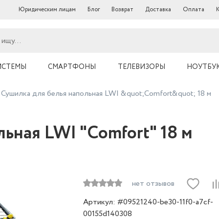
Юридическим лицам
Блог
Возврат
Доставка
Оплата
ИСТЕМЫ
СМАРТФОНЫ
ТЕЛЕВИЗОРЫ
НОУТБУ
Сушилка для белья напольная LWI &quot;Comfort&quot; 18 м
ьная LWI "Comfort" 18 м
нет отзывов
Артикул: #09521240-be30-11f0-a7cf-
00155d140308