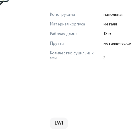
Конструкция
напольная
Материал корпуса
металл
Рабочая длина
18 м
Прутья
металлически
Количество сушильных
зон
3
LWI