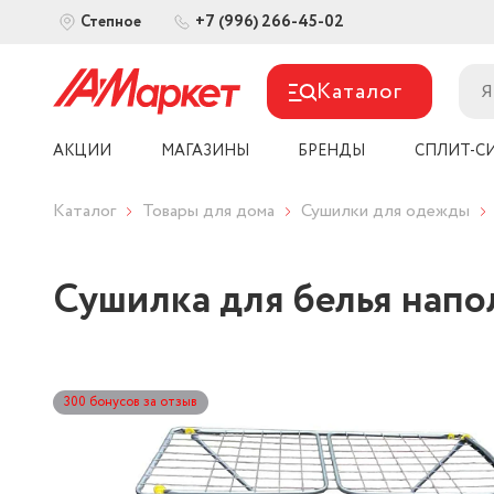
+7 (996) 266-45-02
Степное
Каталог
АКЦИИ
МАГАЗИНЫ
БРЕНДЫ
СПЛИТ-С
Каталог
Товары для дома
Сушилки для одежды
Сушилка для белья напол
300 бонусов за отзыв