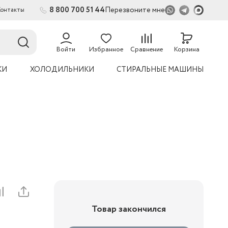
8 800 700 51 44
Перезвоните мне
Контакты
2
54
Войти
Избранное
Сравнение
Корзина
КИ
ХОЛОДИЛЬНИКИ
СТИРАЛЬНЫЕ МАШИНЫ
Товар закончился