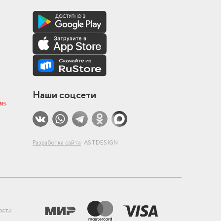
Наши соцсети
ам
.
Разработка сайта
ASTDESIGN
ости