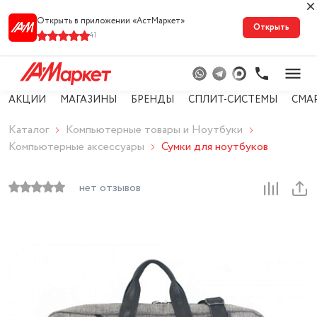
Открыть в приложении «АстМарке‪т‬»
Открыть
41
АКЦИИ
МАГАЗИНЫ
БРЕНДЫ
СПЛИТ-СИСТЕМЫ
СМА
Каталог
Компьютерные товары и Ноутбуки
Компьютерные аксессуары
Сумки для ноутбуков
нет отзывов