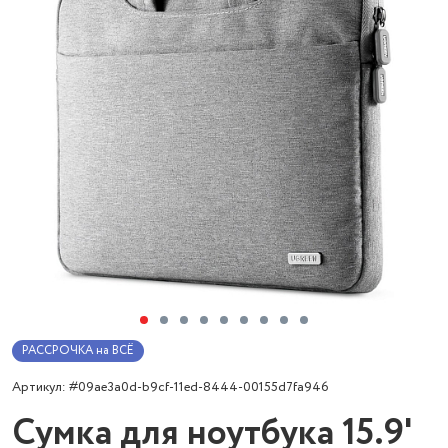
РАССРОЧКА на ВСЁ
Артикул: #09ae3a0d-b9cf-11ed-8444-00155d7fa946
Сумка для ноутбука 15.9'