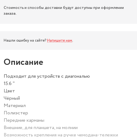
Стоимость и способы доставки будут доступны при оформлении
заказа.
Нашли ошибку на сайте?
Напишите нам
.
Описание
Подходит для устройств с диагональю
15.6 "
Цвет
Чёрный
Материал
Полиэстер
Передние карманы
Внешние, для планшета, на молнии
Возможность крепления на ручке чемодана-тележки