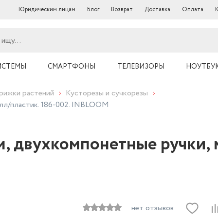
Юридическим лицам
Блог
Возврат
Доставка
Оплата
ИСТЕМЫ
СМАРТФОНЫ
ТЕЛЕВИЗОРЫ
НОУТБУ
рижки растений
Кусторезы и сучкорезы
алл/пластик. 186-002. INBLOOM
, двухкомпонетные ручки, 
нет отзывов