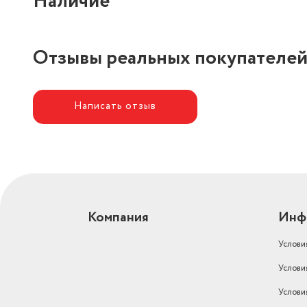
Наличие
Отзывы реальных покупателе
Написать отзыв
Компания
Инф
Услови
Услови
Услови