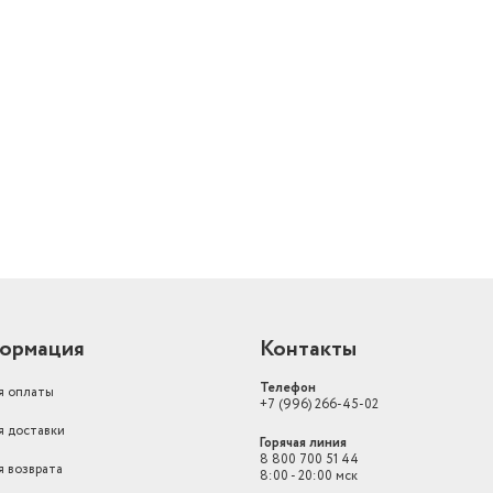
й
ормация
Контакты
Телефон
я оплаты
+7 (996) 266-45-02
я доставки
Горячая линия
8 800 700 51 44
я возврата
8:00 - 20:00 мск