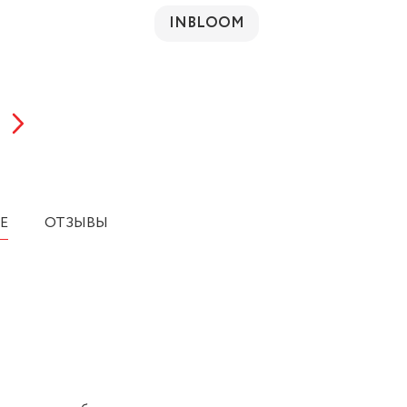
INBLOOM
Е
ОТЗЫВЫ