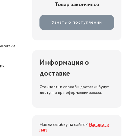
Товар закончился
Узнать о поступлении
укоятки
Информация о
тик
доставке
Стоимость и способы доставки будут
доступны при оформлении заказа.
Нашли ошибку на сайте?
Напишите
нам
.