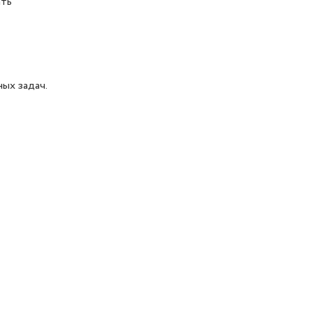
ать
ых задач.