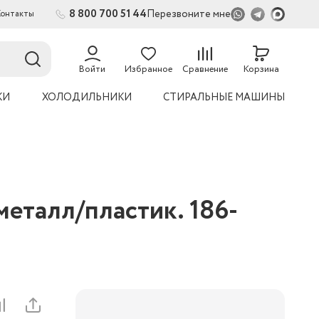
8 800 700 51 44
Перезвоните мне
Контакты
2
54
Войти
Избранное
Сравнение
Корзина
КИ
ХОЛОДИЛЬНИКИ
СТИРАЛЬНЫЕ МАШИНЫ
металл/пластик. 186-