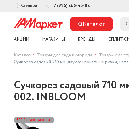
+7 (996) 266-45-02
Степное
Каталог
АКЦИИ
МАГАЗИНЫ
БРЕНДЫ
СПЛИТ-С
Каталог
Товары для сада и огорода
Товары для ст
Сучкорез садовый 710 мм, двухкомпонетные ручки, мет
Сучкорез садовый 710 мм
002. INBLOOM
300 бонусов за отзыв