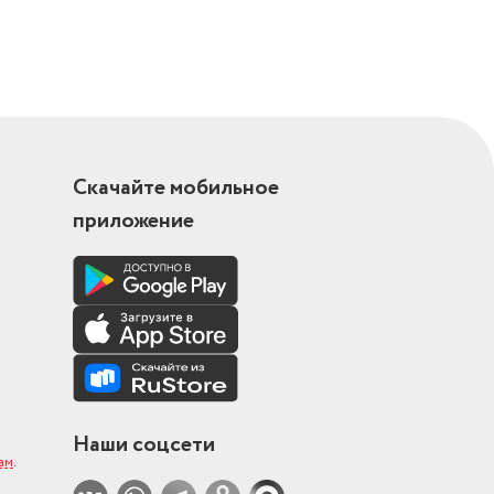
Скачайте мобильное
приложение
Наши соцсети
ам
.