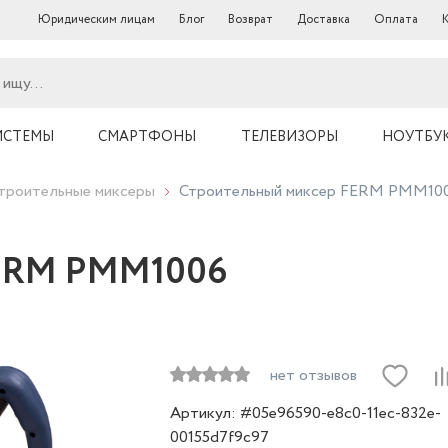
Юридическим лицам
Блог
Возврат
Доставка
Оплата
ИСТЕМЫ
СМАРТФОНЫ
ТЕЛЕВИЗОРЫ
НОУТБУ
троительные миксеры
Строительный миксер FERM PMM10
FERM PMM1006
нет отзывов
Артикул: #05e96590-e8c0-11ec-832e-
00155d7f9c97