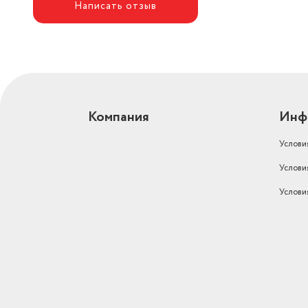
Написать отзыв
Компания
Инф
Услови
Услови
Услови