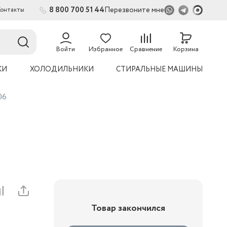
8 800 700 51 44
Перезвоните мне
Контакты
2
54
Войти
Избранное
Сравнение
Корзина
КИ
ХОЛОДИЛЬНИКИ
СТИРАЛЬНЫЕ МАШИНЫ
06
Товар закончился