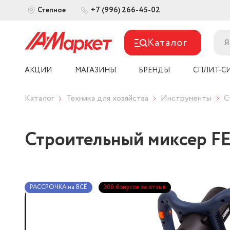
+7 (996) 266-45-02
Степное
Каталог
АКЦИИ
МАГАЗИНЫ
БРЕНДЫ
СПЛИТ-С
Каталог
Техника для хозяйства
Инструменты
С
Строительный миксер 
РАССРОЧКА на ВСЁ
300 бонусов за отзыв