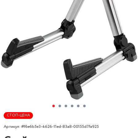
СТОП-ЦЕНА
Артикул: #f6e6b5e3-4626-11ed-83a8-00155d7fa925