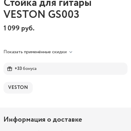
Стойка для гитары
VESTON GS003
1 099
руб.
Показать применённые скидки
+33
бонуса
VESTON
Информация о доставке