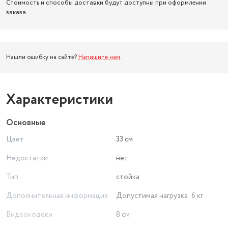
Стоимость и способы доставки будут доступны при оформлении
заказа.
Нашли ошибку на сайте?
Напишите нам
.
Характеристики
Основные
Цвет
33 см
Недостатки:
нет
Тип
стойка
Дополнительная информация
Допустимая нагрузка: 6 кг
Видеокодеки
8 см