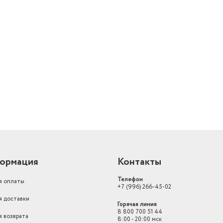
й
ормация
Контакты
Телефон
я оплаты
+7 (996) 266-45-02
я доставки
Горячая линия
8 800 700 51 44
я возврата
8:00 - 20:00 мск