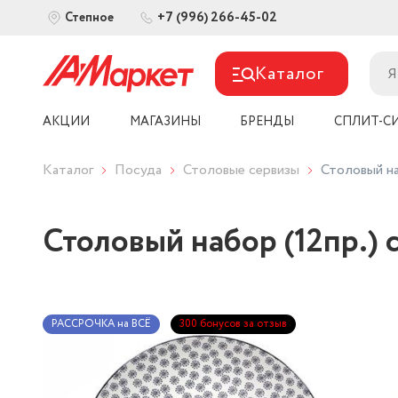
+7 (996) 266-45-02
Степное
Каталог
АКЦИИ
МАГАЗИНЫ
БРЕНДЫ
СПЛИТ-С
Каталог
Посуда
Столовые сервизы
Столовый н
Столовый набор (12пр.)
РАССРОЧКА на ВСЁ
300 бонусов за отзыв