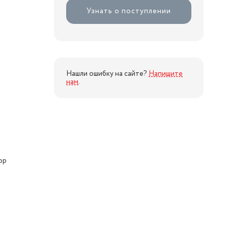
Узнать о поступлении
Нашли ошибку на сайте?
Напишите
нам
.
ор