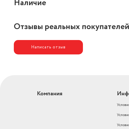
Наличие
Отзывы реальных покупателе
Написать отзыв
Компания
Инф
Услови
Услови
Услови