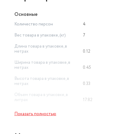
Основные
Количество персон
4
Вес товара в упаковке, (кг)
7
Длина товара в упаковке, в
метрах
0.12
Ширина товара в упаковке, в
метрах
0.45
Высота товара в упаковке, в
метрах
0.33
Объем товара в упаковке, в
литрах
17.82
Тип товара
столовый набор
Показать полностью