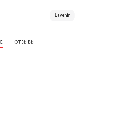
Lavenir
Е
ОТЗЫВЫ