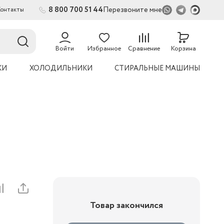
8 800 700 51 44
Перезвоните мне
Контакты
2
54
Войти
Избранное
Сравнение
Корзина
КИ
ХОЛОДИЛЬНИКИ
СТИРАЛЬНЫЕ МАШИНЫ
Товар закончился