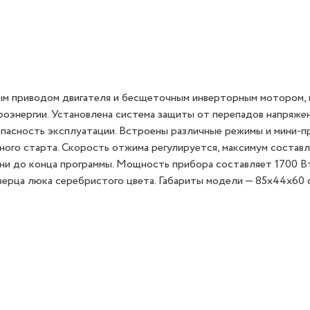
ым приводом двигателя и бесщеточным инверторным мотором,
оэнергии. Установлена система защиты от перепадов напряжен
пасность эксплуатации. Встроены различные режимы и мини-п
ого старта. Скорость отжима регулируется, максимум составл
ни до конца программы. Мощность прибора составляет 1700 Вт
 дверца люка серебристого цвета. Габариты модели — 85х44х60 с