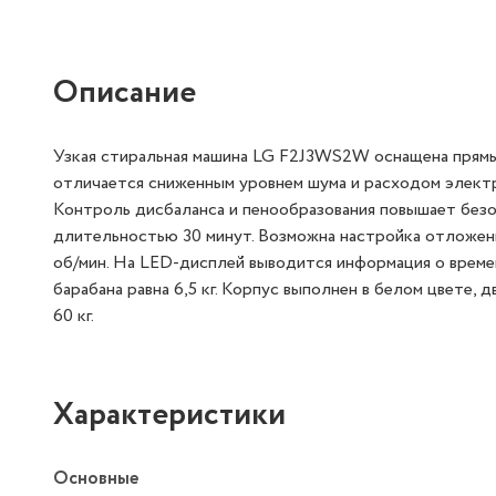
Описание
Узкая стиральная машина LG F2J3WS2W оснащена прям
отличается сниженным уровнем шума и расходом электр
Контроль дисбаланса и пенообразования повышает безо
длительностью 30 минут. Возможна настройка отложенн
об/мин. На LED-дисплей выводится информация о време
барабана равна 6,5 кг. Корпус выполнен в белом цвете,
60 кг.
Характеристики
Основные