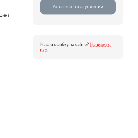
Узнать о поступлении
ашина
Нашли ошибку на сайте?
Напишите
нам
.