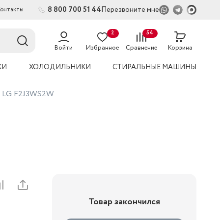
8 800 700 51 44
Перезвоните мне
Контакты
2
54
Войти
Избранное
Сравнение
Корзина
КИ
ХОЛОДИЛЬНИКИ
СТИРАЛЬНЫЕ МАШИНЫ
на LG F2J3WS2W
Товар закончился