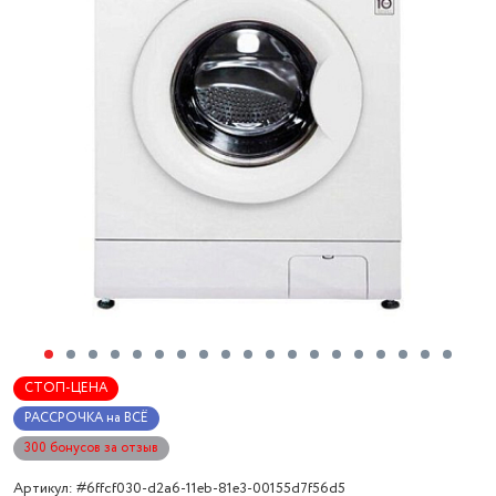
СТОП-ЦЕНА
РАССРОЧКА на ВСЁ
300 бонусов за отзыв
Артикул: #6ffcf030-d2a6-11eb-81e3-00155d7f56d5