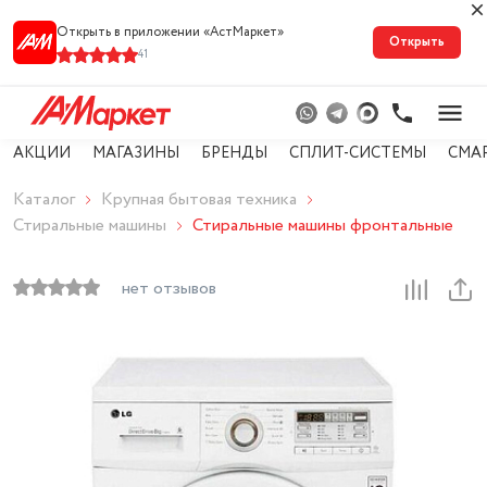
Открыть в приложении «АстМарке‪т‬»
Открыть
41
АКЦИИ
МАГАЗИНЫ
БРЕНДЫ
СПЛИТ-СИСТЕМЫ
СМА
Каталог
Крупная бытовая техника
Стиральные машины
Стиральные машины фронтальные
нет отзывов