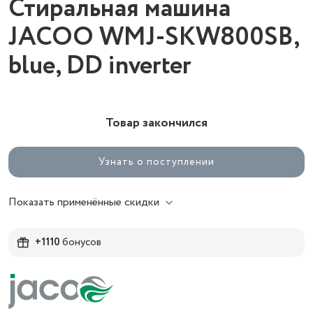
Стиральная машина
JACOO WMJ-SKW800SB,
blue, DD inverter
Товар закончился
Узнать о поступлении
Показать применённые скидки
+1110
бонусов