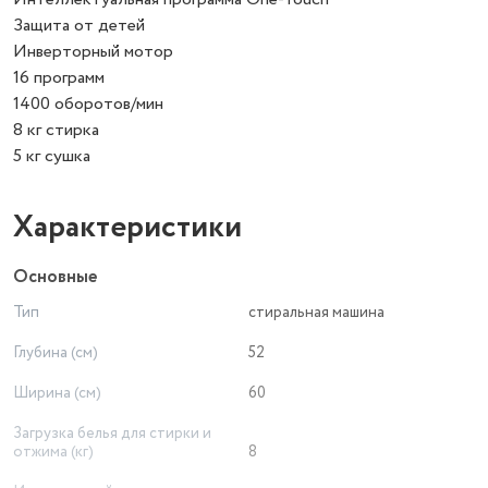
Защита от детей
Инверторный мотор
16 программ
1400 оборотов/мин
8 кг стирка
5 кг сушка
Характеристики
Основные
Тип
стиральная машина
Глубина (см)
52
Ширина (см)
60
Загрузка белья для стирки и
отжима (кг)
8