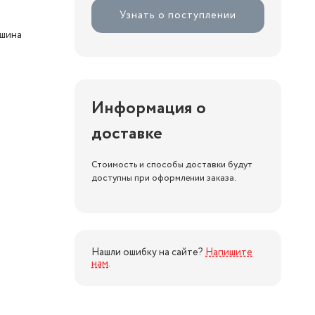
Узнать о поступлении
ашина
Информация о
доставке
Стоимость и способы доставки будут
доступны при оформлении заказа.
Нашли ошибку на сайте?
Напишите
нам
.