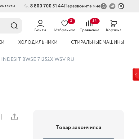
8 800 700 51 44
Перезвоните мне
Контакты
2
54
Войти
Избранное
Сравнение
Корзина
КИ
ХОЛОДИЛЬНИКИ
СТИРАЛЬНЫЕ МАШИНЫ
на INDESIT BWSE 71252X WSV RU
Товар закончился