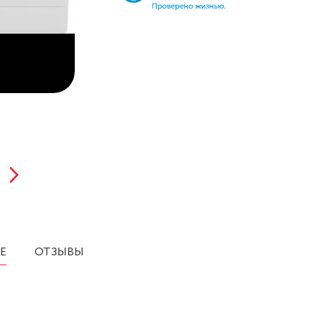
Е
ОТЗЫВЫ