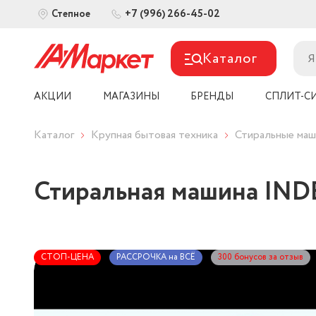
+7 (996) 266-45-02
Степное
Каталог
АКЦИИ
МАГАЗИНЫ
БРЕНДЫ
СПЛИТ-С
Каталог
Крупная бытовая техника
Стиральные ма
Стиральная машина IND
СТОП-ЦЕНА
РАССРОЧКА на ВСЁ
300 бонусов за отзыв