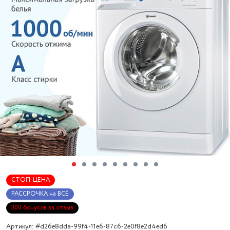
СТОП-ЦЕНА
РАССРОЧКА на ВСЁ
300 бонусов за отзыв
Артикул: #d26e8dda-99f4-11e6-87c6-2e0f8e2d4ed6