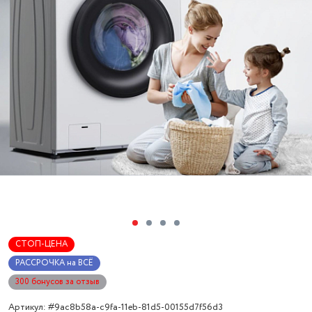
СТОП-ЦЕНА
РАССРОЧКА на ВСЁ
300 бонусов за отзыв
Артикул: #9ac8b58a-c9fa-11eb-81d5-00155d7f56d3