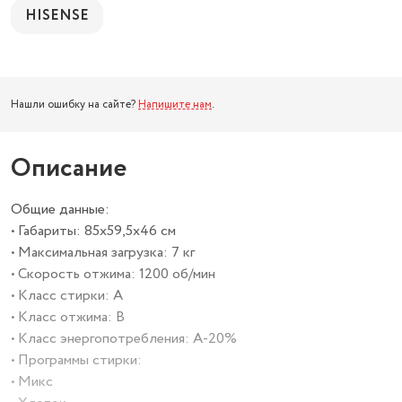
HISENSE
Нашли ошибку на сайте?
Напишите нам
.
Описание
Общие данные:
• Габариты: 85х59,5х46 см
• Максимальная загрузка: 7 кг
• Скорость отжима: 1200 об/мин
• Класс стирки: A
• Класс отжима: B
• Класс энергопотребления: A-20%
• Программы стирки:
• Микс