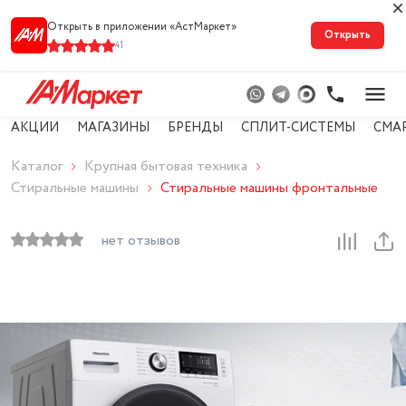
Открыть в приложении «АстМарке‪т‬»
Открыть
41
АКЦИИ
МАГАЗИНЫ
БРЕНДЫ
СПЛИТ-СИСТЕМЫ
СМА
Каталог
Крупная бытовая техника
Стиральные машины
Стиральные машины фронтальные
нет отзывов