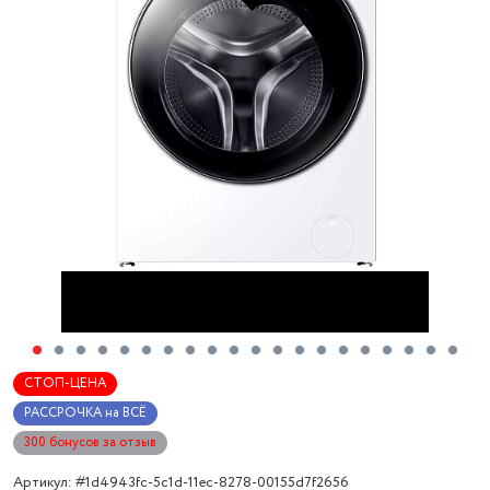
СТОП-ЦЕНА
РАССРОЧКА на ВСЁ
300 бонусов за отзыв
Артикул: #1d4943fc-5c1d-11ec-8278-00155d7f2656