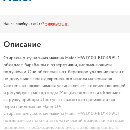
Нашли ошибку на сайте?
Напишите нам
.
Описание
Стирально-сушильная машина Haier HWD100-BD1499U1
обладает барабаном с отверстиями, напоминающими
подушечки. Они обеспечивают бережное удаление пятен и
не допускают преждевременного износа материалов.
Система автовзвешивания устанавливает количество вещей
и регулирует расход воды. Мощная подсветка облегчает
загрузку прибора. Доступ к параметрам производится
через приложение Haier U+.
Стирально-сушильная машина Haier HWD100-BD1499U1
поддерживает опцию автоматической дозировки, которая
определяет необходимое количество моющих средств.