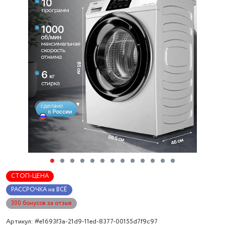
СТОП-ЦЕНА
РАССРОЧКА на ВСЁ
300 бонусов за отзыв
Артикул: #e1693f3a-21d9-11ed-8377-00155d7f9c97