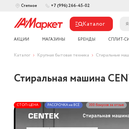
+7 (996) 266-45-02
Степное
Каталог
АКЦИИ
МАГАЗИНЫ
БРЕНДЫ
СПЛИТ-С
Каталог
Крупная бытовая техника
Стиральные
Стиральная машина C
СТОП-ЦЕНА
РАССРОЧКА на ВСЁ
300 бонусов за отзыв