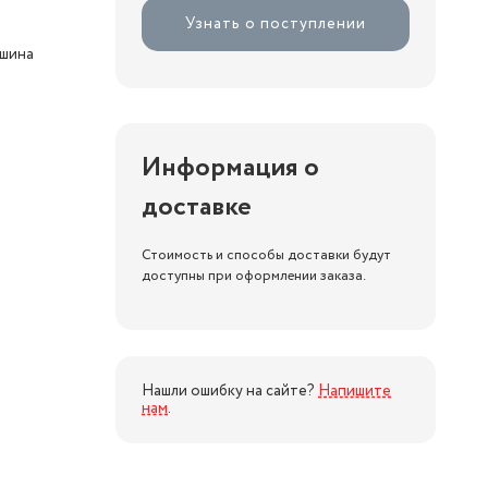
Узнать о поступлении
ашина
Информация о
доставке
Стоимость и способы доставки будут
доступны при оформлении заказа.
Нашли ошибку на сайте?
Напишите
нам
.