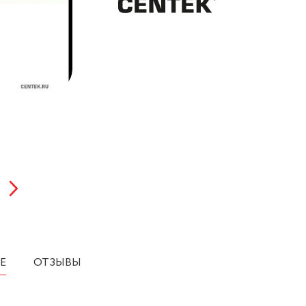
Е
ОТЗЫВЫ