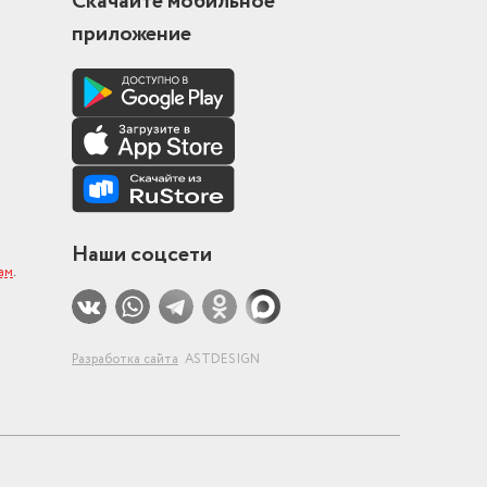
Скачайте мобильное
приложение
Наши соцсети
нам
.
Разработка сайта
ASTDESIGN