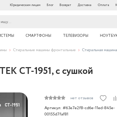
Юридическим лицам
Блог
Возврат
Доставка
Оплата
ИСТЕМЫ
СМАРТФОНЫ
ТЕЛЕВИЗОРЫ
НОУТБ
 машины
Стиральные машины фронтальные
Стиральн
ENTEK CT-1951, с сушко
нет отзывов
Артикул: #63e7e2f8-cd6e-11ed-845e-
00155d7faf81