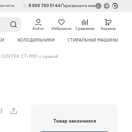
8 800 700 51 44
Перезвоните мне
Контакты
2
54
Войти
Избранное
Сравнение
Корзина
УКИ
ХОЛОДИЛЬНИКИ
СТИРАЛЬНЫЕ МАШИНЫ
ая машина CENTEK CT-1951, с сушкой
й
Товар закончился