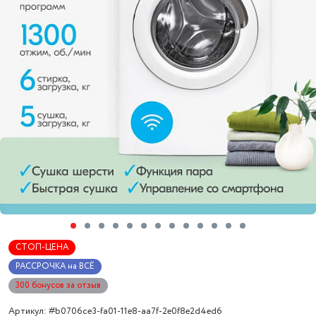
СТОП-ЦЕНА
РАССРОЧКА на ВСЁ
300 бонусов за отзыв
Артикул: #b0706ce3-fa01-11e8-aa7f-2e0f8e2d4ed6